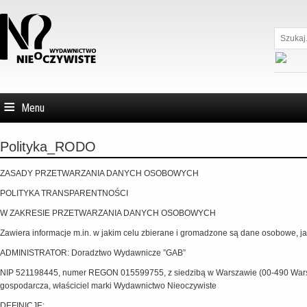
Szukaj...
Menu
Polityka_RODO
ZASADY PRZETWARZANIA DANYCH OSOBOWYCH
POLITYKA TRANSPARENTNOŚCI
W ZAKRESIE PRZETWARZANIA DANYCH OSOBOWYCH
Zawiera informacje m.in. w jakim celu zbierane i gromadzone są dane osobowe, ja
ADMINISTRATOR: Doradztwo Wydawnicze ”GAB”
NIP 521198445, numer REGON 015599755, z siedzibą w Warszawie (00-490 Warsza
gospodarcza, właściciel marki Wydawnictwo Nieoczywiste
DEFINICJE: