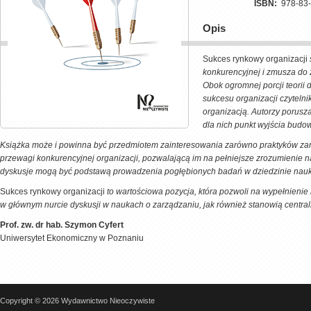
ISBN:
978-83
Opis
Sukces rynkowy organizacji
konkurencyjnej i zmusza do
Obok ogromnej porcji teorii
sukcesu organizacji czyteln
organizacją. Autorzy porusza
dla nich punkt wyjścia budow
Książka może i powinna być przedmiotem zainteresowania zarówno praktyków zarzą
przewagi konkurencyjnej organizacji, pozwalającą im na pełniejsze zrozumienie 
dyskusje mogą być podstawą prowadzenia pogłębionych badań w dziedzinie nau
Sukces rynkowy organizacji
to wartościowa pozycja, która pozwoli na wypełnienie
w głównym nurcie dyskusji w naukach o zarządzaniu, jak również stanowią central
Prof. zw. dr hab. Szymon Cyfert
Uniwersytet Ekonomiczny w Poznaniu
Copyright © 2026 Wydawnictwo Nieoczywiste