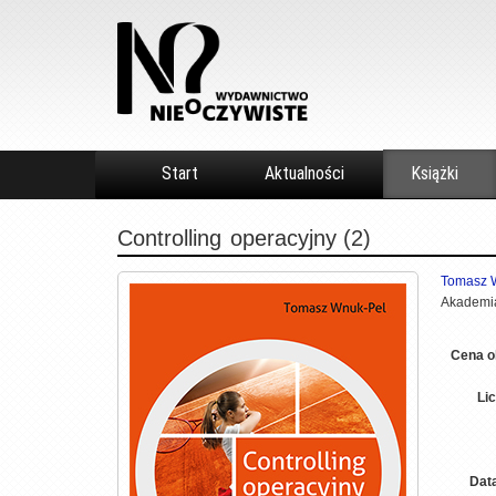
Start
Aktualności
Książki
Controlling
operacyjny (2)
Tomasz 
Akademia
Cena o
Li
Dat