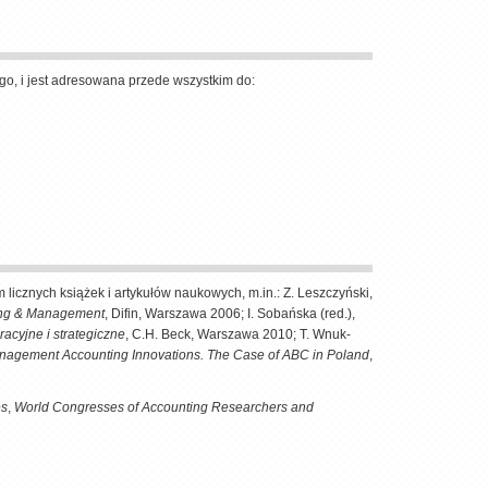
go, i jest adresowana przede wszystkim do:
cznych książek i artykułów naukowych, m.in.: Z. Leszczyński,
ting & Management
, Difin, Warszawa 2006; I. Sobańska (red.),
cyjne i strategiczne
, C.H. Beck, Warszawa 2010; T. Wnuk-
agement Accounting Innovations. The Case of ABC in Poland
,
es
,
World Congresses of Accounting Researchers and