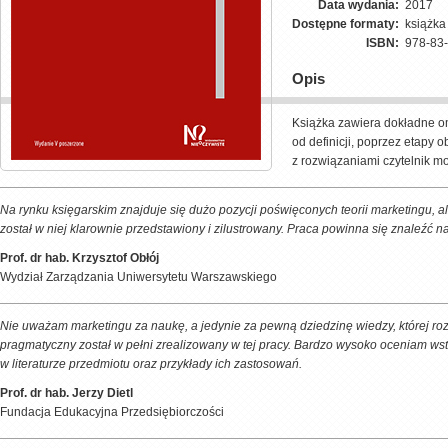
Data wydania:
2017
Dostępne formaty:
książk
ISBN:
978-83
Opis
Książka zawiera dokładne o
od definicji, poprzez etapy 
z rozwiązaniami czytelnik mo
Na rynku księgarskim znajduje się dużo pozycji poświęconych teorii marketingu, al
został w niej klarownie przedstawiony i zilustrowany. Praca powinna się znaleźć
Prof. dr hab. Krzysztof Obłój
Wydział Zarządzania Uniwersytetu Warszawskiego
Nie uważam marketingu za naukę, a jedynie za pewną dziedzinę wiedzy, której roz
pragmatyczny został w pełni zrealizowany w tej pracy. Bardzo wysoko oceniam w
w literaturze przedmiotu oraz przykłady ich zastosowań.
Prof. dr hab. Jerzy Dietl
Fundacja Edukacyjna Przedsiębiorczości