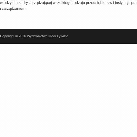
wiedzy dla kadry zarządzającej wszelkiego rodzaju przedsiębiorstw i instytucji,
i zarządzaniem.
Copyright © 2026 Wydawnictwo Nieoczywiste