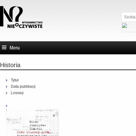
Szukaj...
Menu
Historia
Tytuł
Data publikacji
Losowy