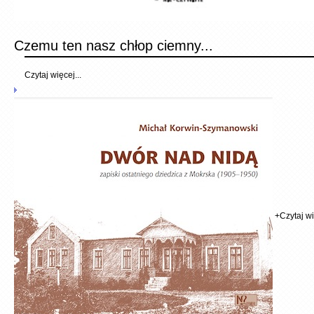
Czemu ten nasz chłop ciemny...
Czytaj więcej...
+
Czytaj wi