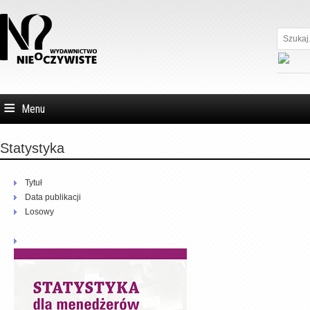
Szukaj...
Menu
Statystyka
Tytuł
Data publikacji
Losowy