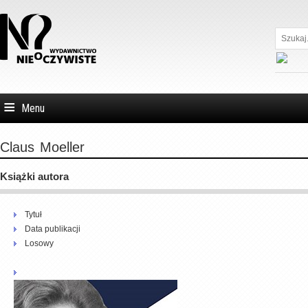
Szukaj...
Menu
Claus
Moeller
Książki autora
Tytuł
Data publikacji
Losowy