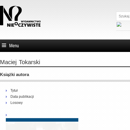
Szukaj...
Menu
Maciej
Tokarski
Książki autora
Tytuł
Data publikacji
Losowy