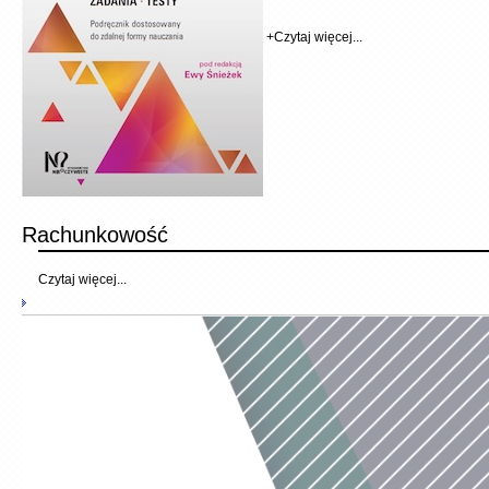
+
Czytaj więcej...
Rachunkowość
Czytaj więcej...