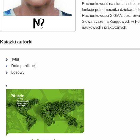
Rachunkowość na studiach I stopn
funkcję pełnomocnika dziekana ds
Rachunkowości SIGMA. Jest równi
Stowarzyszenia Księgowych w Pols
naukowych i praktycznych.
Książki autorki
Tytuł
Data publikacji
Losowy