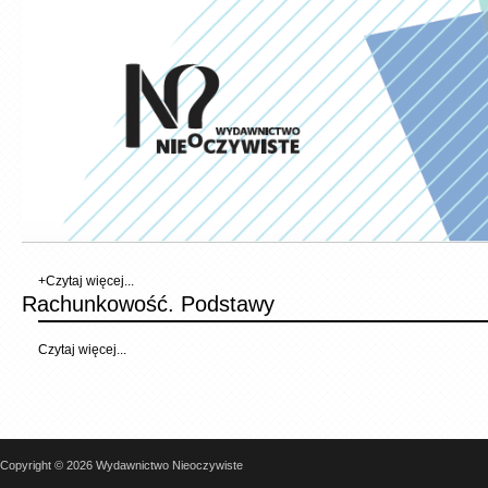
+
Czytaj więcej...
Rachunkowość. Podstawy
Czytaj więcej...
Copyright © 2026 Wydawnictwo Nieoczywiste