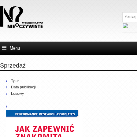
Szukaj...
Menu
Sprzedaż
Tytuł
Data publikacji
Losowy