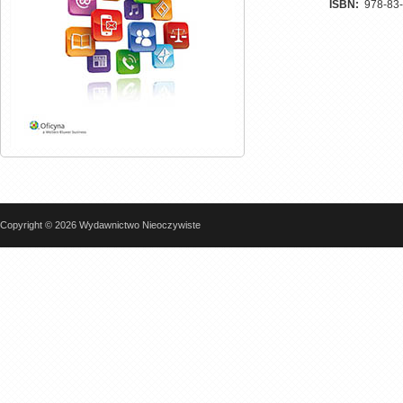
ISBN:
978-83
Copyright © 2026 Wydawnictwo Nieoczywiste