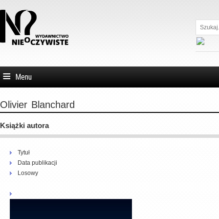
Szukaj...
Menu
Olivier
Blanchard
Książki autora
Tytuł
Data publikacji
Losowy