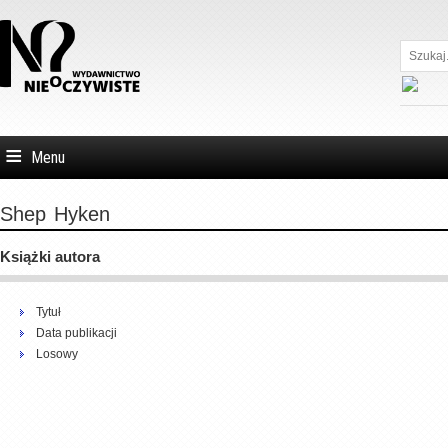
Szukaj...
Menu
Shep
Hyken
Książki autora
Tytuł
Data publikacji
Losowy