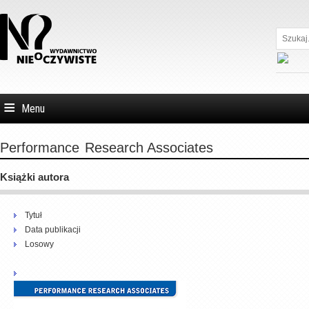
Szukaj...
Menu
Performance
Research Associates
Książki autora
Tytuł
Data publikacji
Losowy