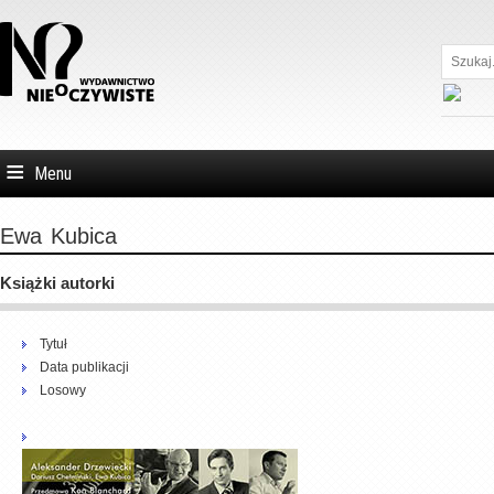
Szukaj...
Menu
Ewa
Kubica
Książki autorki
Tytuł
Data publikacji
Losowy