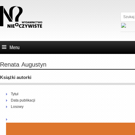
Szukaj...
Menu
Renata
Augustyn
Książki autorki
Tytuł
Data publikacji
Losowy