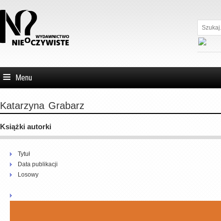
Szukaj...
Menu
Katarzyna
Grabarz
Książki autorki
Tytuł
Data publikacji
Losowy