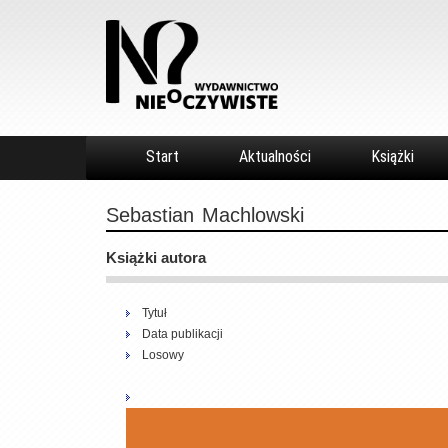
Start
Aktualności
Książki
Sebastian
Machlowski
Książki autora
Tytuł
Data publikacji
Losowy