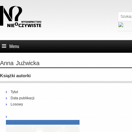
Szukaj...
Menu
Anna
Juźwicka
Książki autorki
Tytuł
Data publikacji
Losowy