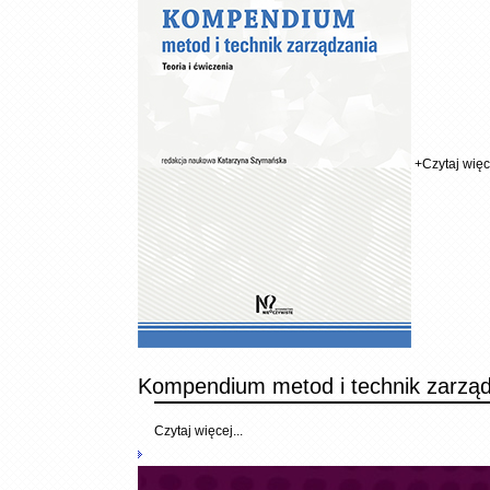
+
Czytaj więce
Kompendium metod i technik zarzą
Czytaj więcej...