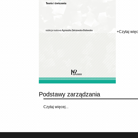
+
Czytaj więce
Podstawy zarządzania
Czytaj więcej...