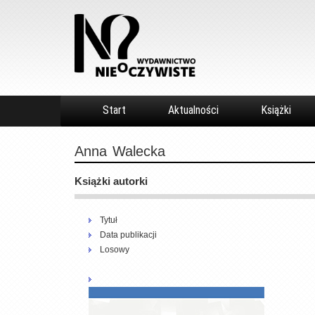
Start
Aktualności
Książki
Anna
Walecka
Książki autorki
Tytuł
Data publikacji
Losowy