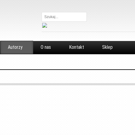
Szukaj...
Autorzy
O nas
Kontakt
Sklep