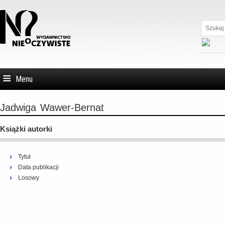
Szukaj...
Menu
Jadwiga
Wawer-Bernat
Książki autorki
Tytuł
Data publikacji
Losowy