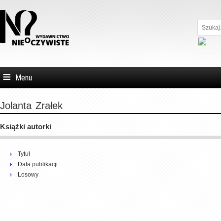
Szukaj...
Menu
Jolanta
Zrałek
Książki autorki
Tytuł
Data publikacji
Losowy