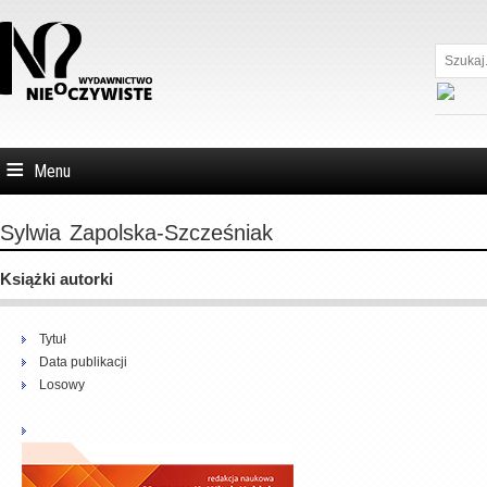
Szukaj...
Menu
Sylwia
Zapolska-Szcześniak
Książki autorki
Tytuł
Data publikacji
Losowy