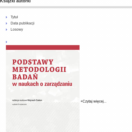
Książki autorki
Tytuł
Data publikacji
Losowy
+
Czytaj więcej...