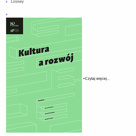
Losowy
+
Czytaj więcej...