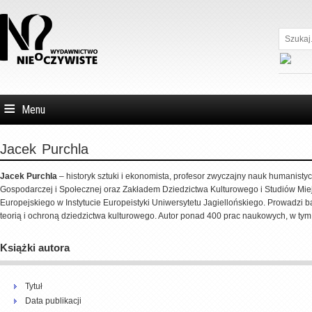
Szukaj...
Menu
Jacek
Purchla
Jacek Purchla
– historyk sztuki i ekonomista, profesor zwyczajny nauk humanistyc
Gospodarczej i Społecznej oraz Zakładem Dziedzictwa Kulturowego i Studiów M
Europejskiego w Instytucie Europeistyki Uniwersytetu Jagiellońskiego. Prowadzi bad
teorią i ochroną dziedzictwa kulturowego. Autor ponad 400 prac naukowych, w tym 
Książki autora
Tytuł
Data publikacji