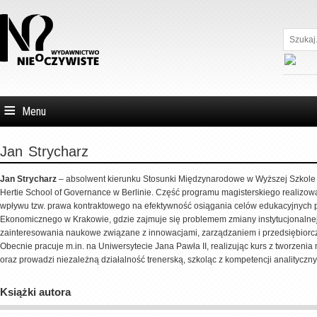
Szukaj...
Menu
Jan
Strycharz
Jan Strycharz
– absolwent kierunku Stosunki Międzynarodowe w Wyższej Szkole Eur
Hertie School of Governance w Berlinie. Część programu magisterskiego realizo
wpływu tzw. prawa kontraktowego na efektywność osiągania celów edukacyjnych 
Ekonomicznego w Krakowie, gdzie zajmuje się problemem zmiany instytucjonalnej s
zainteresowania naukowe związane z innowacjami, zarządzaniem i przedsiębiorcz
Obecnie pracuje m.in. na Uniwersytecie Jana Pawła II, realizując kurs z tworzeni
oraz prowadzi niezależną działalność trenerską, szkoląc z kompetencji analityczny
Książki autora