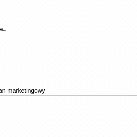
j...
lan marketingowy