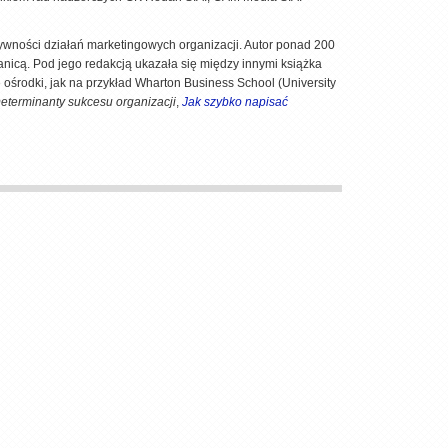
ktywności działań marketingowych organizacji. Autor ponad 200
anicą. Pod jego redakcją ukazała się między innymi książka
e ośrodki, jak na przykład Wharton Business School (University
eterminanty sukcesu organizacji
,
Jak szybko napisać