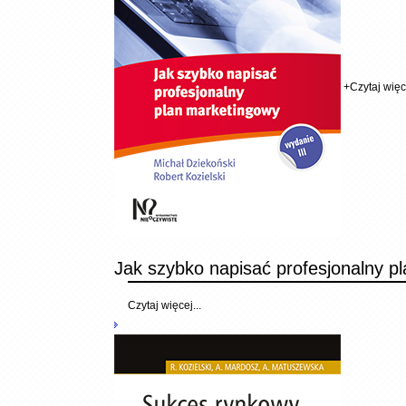
+
Czytaj więce
Jak szybko napisać profesjonalny p
Czytaj więcej...