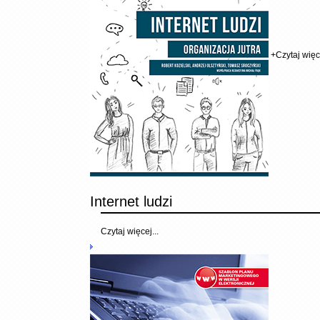
+
Czytaj więce
Internet ludzi
Czytaj więcej...