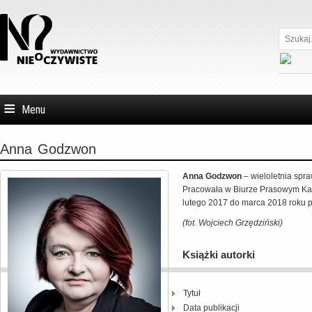
Szukaj...
Menu
Anna
Godzwon
Anna Godzwon
– wieloletnia spr
Pracowała w Biurze Prasowym Kan
lutego 2017 do marca 2018 roku 
(fot. Wojciech Grzędziński)
Książki autorki
Tytuł
Data publikacji