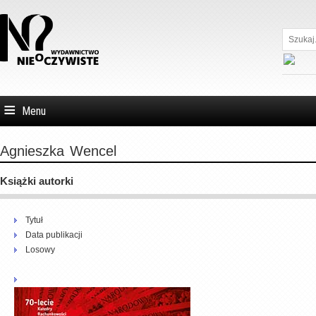
Szukaj...
Menu
Agnieszka
Wencel
Książki autorki
Tytuł
Data publikacji
Losowy