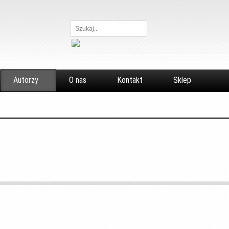
Szukaj...
Autorzy
O nas
Kontakt
Sklep