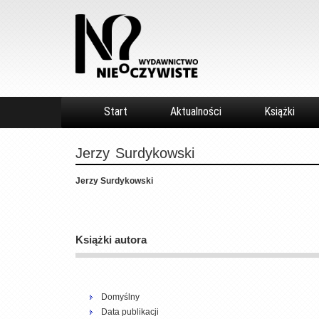
Start
Aktualności
Książki
Jerzy
Surdykowski
Jerzy Surdykowski
Książki autora
Domyślny
Data publikacji