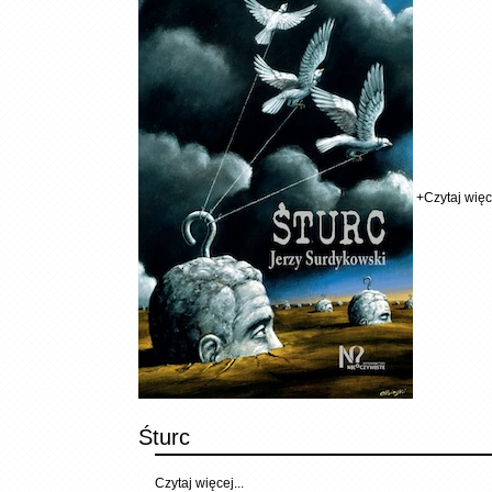
+
Czytaj więce
Śturc
Czytaj więcej...