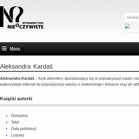
Szukaj...
Menu
Aleksandra
Kardaś
Aleksandra Kardaś
– fizyk atmosfery specjalizujący się w popularyzacji nauki i r
wykorzystuje Internet do popularyzacji wiedzy o meteorologii i klimacie oraz do a
Książki autorki
Domyślny
Tytuł
Data publikacji
Losowy