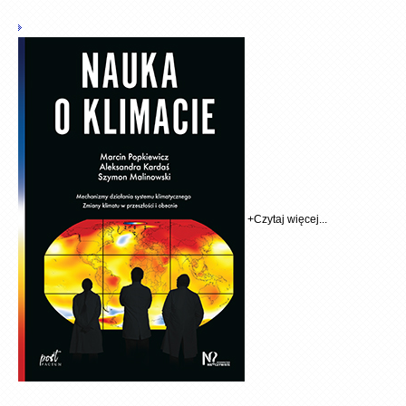
+
Czytaj więcej...