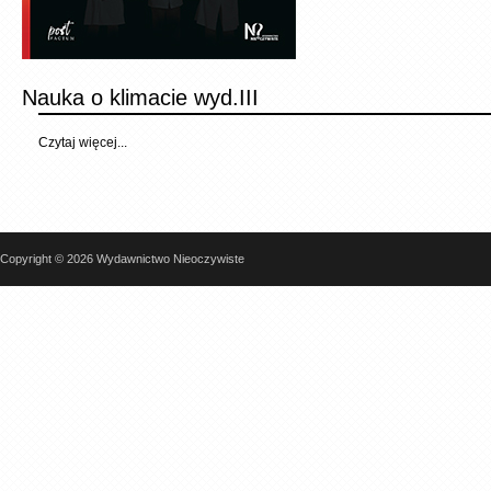
Nauka o klimacie wyd.III
Czytaj więcej...
Copyright © 2026 Wydawnictwo Nieoczywiste