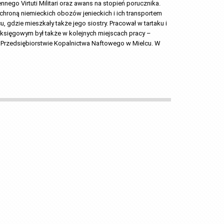
nego Virtuti Militari oraz awans na stopień porucznika. 
roną niemieckich obozów jenieckich i ich transportem 
, gdzie mieszkały także jego siostry. Pracował w tartaku i 
 księgowym był także w kolejnych miejscach pracy – 
 Przedsiębiorstwie Kopalnictwa Naftowego w Mielcu. W 