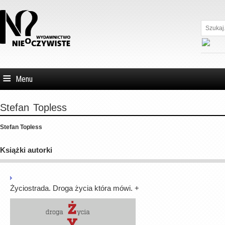
Szukaj...
Menu
Stefan
Topless
Stefan Topless
Książki autorki
Życiostrada. Droga życia która mówi.
+