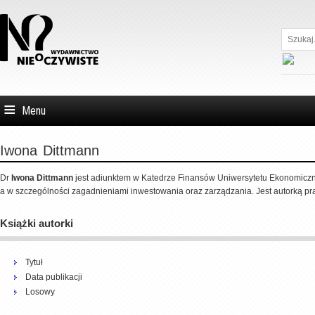
Szukaj...
Menu
Iwona
Dittmann
Dr
Iwona Dittmann
jest adiunktem w Katedrze Finansów Uniwersytetu Ekonomiczn
a w szczególności zagadnieniami inwestowania oraz zarządzania. Jest autorką p
Książki autorki
Tytuł
Data publikacji
Losowy