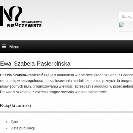
Szukaj...
Menu
Ewa
Szabela-Pasierbińska
Dr
Ewa Szabela-Pasierbińska
jest adiunktem w Katedrze Prognoz i Analiz Gosp
skupia się w szczególności na zastosowaniu modeli ekonometrycznych do progno
poświęconych m.in. prognozowaniu wielkości sprzedaży i produkcji w przedsiębior
Prowadzi szkolenia z zakresu prognozowania w przedsiębiorstwie.
Książki autorki
Tytuł
Data publikacji