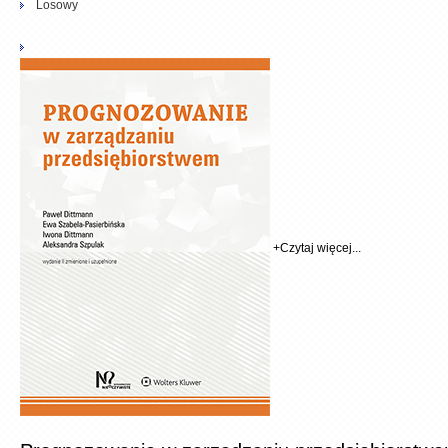
Losowy
+
Czytaj więcej...