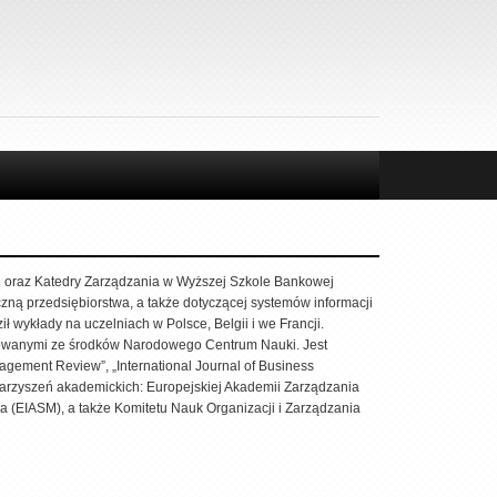
h oraz Katedry Zarządzania w Wyższej Szkole Bankowej
zną przedsiębiorstwa, a także dotyczącej systemów informacji
 wykłady na uczelniach w Polsce, Belgii i we Francji.
sowanymi ze środków Narodowego Centrum Nauki. Jest
gement Review”, „International Journal of Business
arzyszeń akademickich: Europejskiej Akademii Zarządzania
 (EIASM), a także Komitetu Nauk Organizacji i Zarządzania