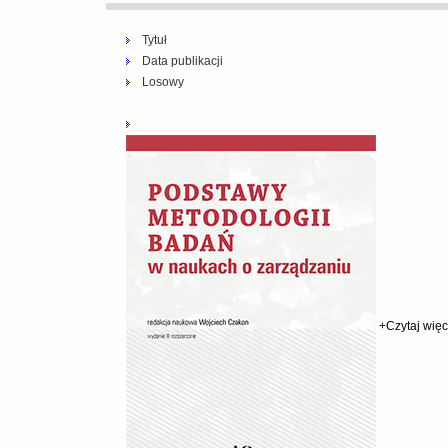
Tytuł
Data publikacji
Losowy
+
Czytaj więce