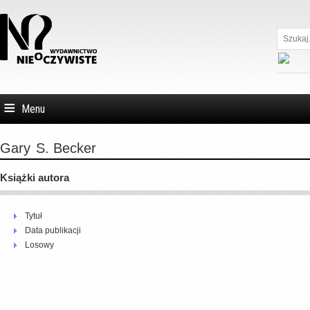
Szukaj...
Menu
Gary
S. Becker
Książki autora
Tytuł
Data publikacji
Losowy