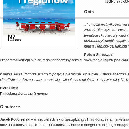
ISBN:
978-83
Opis
„Promocja jest tylko jednym 
zawartość książki dr. Jacka
tematyce skupiało się właśni
doświadczyć marki miejsca. 
miasta i regiony działaniom
Robert Stępowski
ekspert marketingu miejsc, redaktor naczelny serwisu www.marketingmiejsca.com.
Książka Jacka Pogorzelskiego to pozycja niezwykła, która była w stanie znacznie 
cierpliwie zrealizować, aby cieszyć się z silnej marki miejsca, a przy tym książka, 
Piotr Lutek
Kancelaria Doradcza Synergia
O autorze
Jacek Pogorzelski
– właściciel i dyrektor zarządzający firmy doradztwa marketin
oraz doświadczeniem klienta. Doświadczony brand manager i marketing manager. 