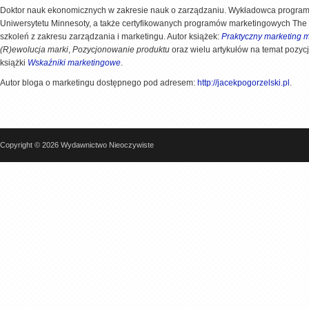
Doktor nauk ekonomicznych w zakresie nauk o zarządzaniu. Wykładowca progr
Uniwersytetu Minnesoty, a także certyfikowanych programów marketingowych The Ch
szkoleń z zakresu zarządzania i marketingu. Autor książek:
Praktyczny marketing m
(R)ewolucja marki
,
Pozycjonowanie produktu
oraz wielu artykułów na temat pozyc
książki
Wskaźniki marketingowe
.
Autor bloga o marketingu dostępnego pod adresem:
http://jacekpogorzelski.pl
.
Copyright © 2026 Wydawnictwo Nieoczywiste