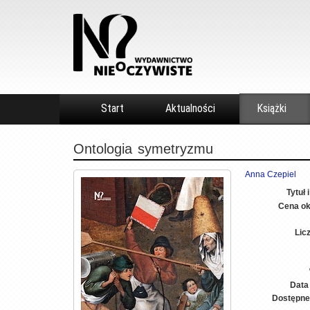
Start
Aktualności
Książki
Ontologia
symetryzmu
Anna Czepiel
Tytuł 
Cena ok
Lic
Data
Dostępne