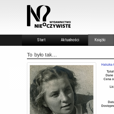
Start
Aktualności
Książki
To
było tak…
Halszka 
Tytuł
Dane 
Cena o
Li
Dat
Dostępn