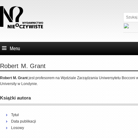
Szukaj...
Menu
Robert
M. Grant
Robert M. Grant
jest profesorem na Wydziale Zarządzania Uniwersytetu Bocconi w
University w Londynie.
Książki autora
Tytuł
Data publikacji
Losowy