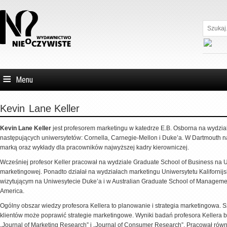
Szukaj...
Menu
Kevin
Lane Keller
Kevin Lane Keller
jest profesorem marketingu w katedrze E.B. Osborna na wydzia
następujących uniwersytetów: Cornella, Carnegie-Mellon i Duke’a. W Dartmouth n
marką oraz wykłady dla pracowników najwyższej kadry kierowniczej.
Wcześniej profesor Keller pracował na wydziale Graduate School of Business na U
marketingowej. Ponadto działał na wydziałach marketingu Uniwersytetu Kalifornijs
wizytującym na Uniwesytecie Duke’a i w Australian Graduate School of Manageme
America.
Ogólny obszar wiedzy profesora Kellera to planowanie i strategia marketingowa. Sz
klientów może poprawić strategie marketingowe. Wyniki badań profesora Kellera 
„Journal of Marketing Research” i „Journal of Consumer Research”. Pracował rów